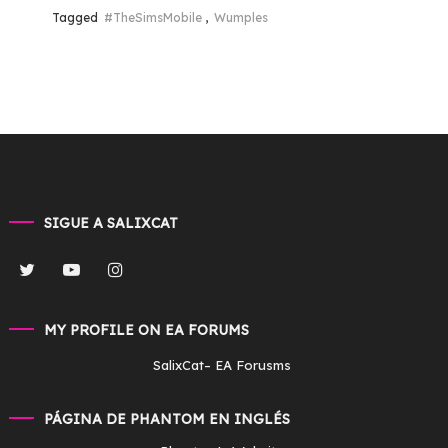
Tagged
#TheSimsMobile
,
Wumples
SIGUE A SALIXCAT
MY PROFILE ON EA FORUMS
SalixCat
– EA Forusms
PÁGINA DE PHANTOM EN INGLÉS