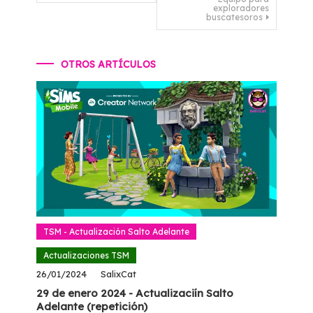
exploradores
entradas
buscatesoros
OTROS ARTÍCULOS
TSM - Actualización Salto Adelante
Actualizaciones TSM
26/01/2024
SalixCat
29 de enero 2024 - Actualizaciín Salto
Adelante (repetición)