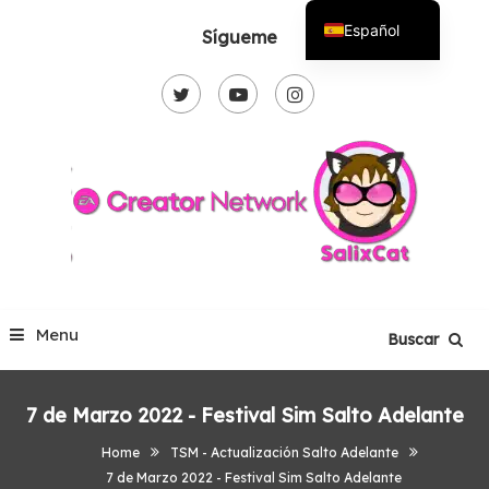
Skip
Español
Sígueme
To
English
Content
Menu
Buscar
7 de Marzo 2022 - Festival Sim Salto Adelante
Home
TSM - Actualización Salto Adelante
7 de Marzo 2022 - Festival Sim Salto Adelante