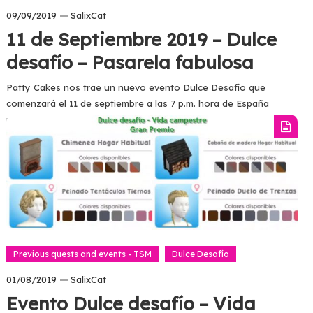
09/09/2019
SalixCat
11 de Septiembre 2019 – Dulce
desafío – Pasarela fabulosa
Patty Cakes nos trae un nuevo evento Dulce Desafío que
comenzará el 11 de septiembre a las 7 p.m. hora de España
peninsular. Tendremos 15 días para desbloquear todos los…
Tagged
dulce desafio
Read more
Previous quests and events - TSM
Dulce Desafío
01/08/2019
SalixCat
Evento Dulce desafío – Vida