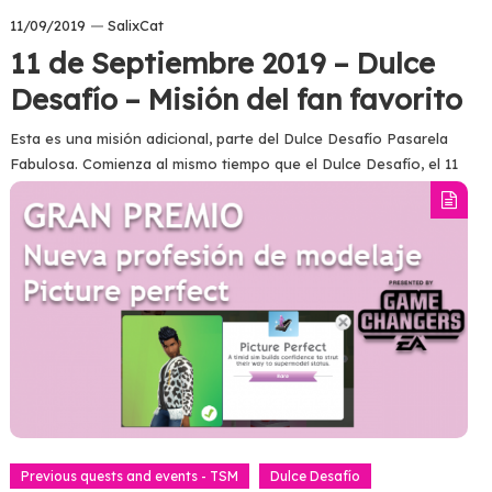
11/09/2019
SalixCat
11 de Septiembre 2019 – Dulce
Desafío – Misión del fan favorito
Esta es una misión adicional, parte del Dulce Desafío Pasarela
Fabulosa. Comienza al mismo tiempo que el Dulce Desafío, el 11
de Septiembre a las 7 p.m. hora de España…
Tagged
dulce desafio
,
misiones
Read more
Previous quests and events - TSM
Dulce Desafío