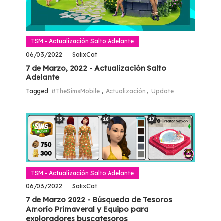
TSM - Actualización Salto Adelante
06/03/2022
SalixCat
7 de Marzo, 2022 - Actualización Salto
Adelante
Tagged
#TheSimsMobile
,
Actualización
,
Update
TSM - Actualización Salto Adelante
06/03/2022
SalixCat
7 de Marzo 2022 - Búsqueda de Tesoros
Amorío Primaveral y Equipo para
exploradores buscatesoros