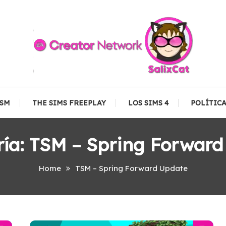
TSM
THE SIMS FREEPLAY
LOS SIMS 4
POLÍTIC
ría:
TSM – Spring Forward
Home
TSM – Spring Forward Update