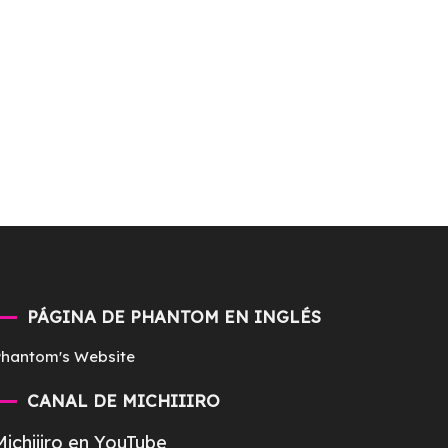
PÁGINA DE PHANTOM EN INGLÉS
Phantom's Website
CANAL DE MICHIIIRO
Michiiiro en YouTube