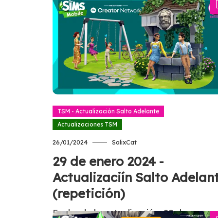
TSM - Actualización Salto Adelante
Actualizaciones TSM
26/01/2024
SalixCat
29 de enero 2024 -
Actualizaciín Salto Adelan
(repetición)
Fecha de la actualización: 29 de enero