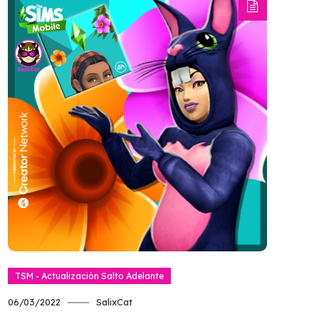
TSM - Actualización Salto Adelante
06/03/2022
SalixCat