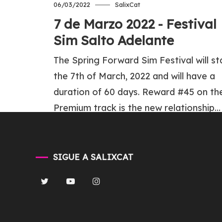
06/03/2022
SalixCat
7 de Marzo 2022 - Festival
Sim Salto Adelante
The Spring Forward Sim Festival will st
the 7th of March, 2022 and will have a
duration of 60 days. Reward #45 on th
Premium track is the new relationship…
Tagged
#SimsFestival
,
#TheSimsMobile
Read more
SIGUE A SALIXCAT