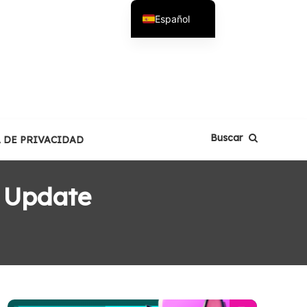
Español
English
Buscar
A DE PRIVACIDAD
 Update