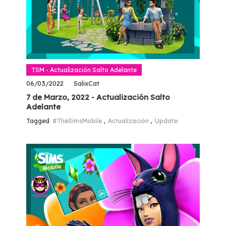
TSM - Actualización Salto Adelante
06/03/2022
SalixCat
7 de Marzo, 2022 - Actualización Salto
Adelante
Tagged
#TheSimsMobile
,
Actualización
,
Update