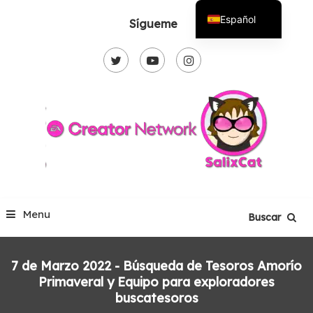
Skip
Español
Sígueme
To
English
Content
Menu
Buscar
7 de Marzo 2022 - Búsqueda de Tesoros Amorío
Primaveral y Equipo para exploradores
buscatesoros