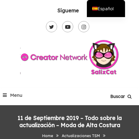
Skip
Español
Sígueme
To
English
Content
Menu
Buscar
11 de Septiembre 2019 – Todo sobre la
actualización – Moda de Alta Costura
Home
Actualizaciones TSM