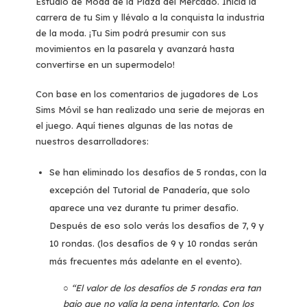
Estudio de Moda de la Plaza del Mercado. Inicia la
carrera de tu Sim y llévalo a la conquista la industria
de la moda. ¡Tu Sim podrá presumir con sus
movimientos en la pasarela y avanzará hasta
convertirse en un supermodelo!
Con base en los comentarios de jugadores de Los
Sims Móvil se han realizado una serie de mejoras en
el juego. Aquí tienes algunas de las notas de
nuestros desarrolladores:
Se han eliminado los desafíos de 5 rondas, con la
excepción del Tutorial de Panadería, que solo
aparece una vez durante tu primer desafío.
Después de eso solo verás los desafíos de 7, 9 y
10 rondas. (los desafíos de 9 y 10 rondas serán
más frecuentes más adelante en el evento).
○
“El valor de los desaf
í
os de 5 rondas era tan
bajo que no val
í
a la pena intentarlo. Con los