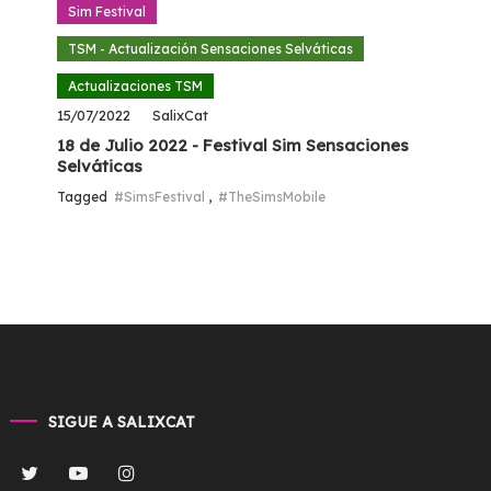
Sim Festival
TSM - Actualización Sensaciones Selváticas
Actualizaciones TSM
15/07/2022
SalixCat
18 de Julio 2022 - Festival Sim Sensaciones
Selváticas
Tagged
#SimsFestival
,
#TheSimsMobile
SIGUE A SALIXCAT