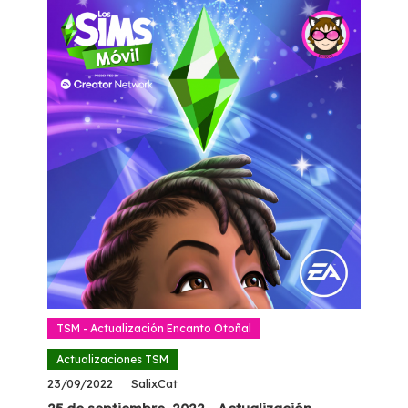
TSM - Actualización Encanto Otoñal
Actualizaciones TSM
23/09/2022
SalixCat