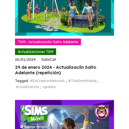
TSM - Actualización Salto Adelante
Actualizaciones TSM
26/01/2024
SalixCat
29 de enero 2024 - Actualizaciín Salto
Adelante (repetición)
Tagged
#EACreatorNetwork
,
#TheSimsMobile
,
Actualización
,
Update