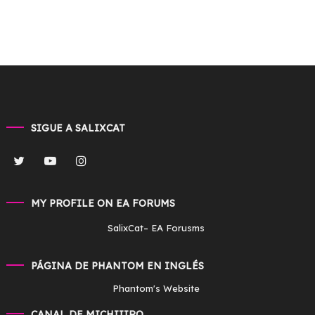
SIGUE A SALIXCAT
MY PROFILE ON EA FORUMS
SalixCat
– EA Forusms
PÁGINA DE PHANTOM EN INGLÉS
Phantom's Website
CANAL DE MICHIIIRO