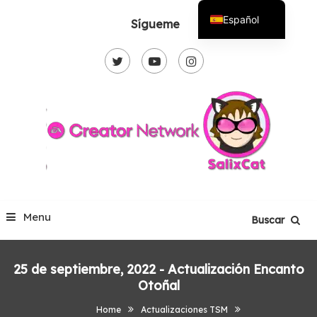
Skip
Español
Sígueme
To
English
Content
Menu
Buscar
25 de septiembre, 2022 - Actualización Encanto
Otoñal
Home
Actualizaciones TSM