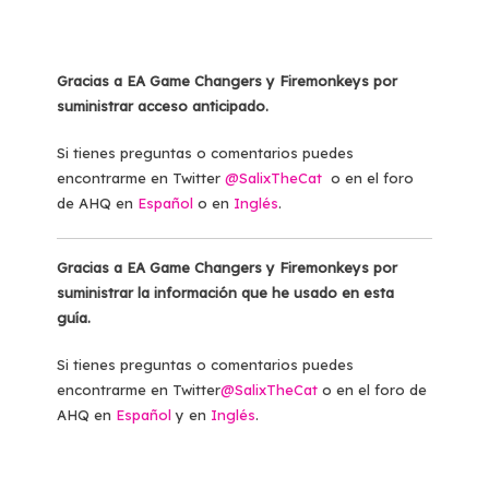
Gracias a EA Game Changers y Firemonkeys por
suministrar acceso anticipado.
Si tienes preguntas o comentarios puedes
encontrarme en Twitter
@SalixTheCat
o en el foro
de AHQ en
Español
o en
Inglés
.
Gracias a EA Game Changers y Firemonkeys por
suministrar la información que he usado en esta
guía.
Si tienes preguntas o comentarios puedes
encontrarme en Twitter
@SalixTheCat
o en el foro de
AHQ en
Español
y en
Inglés
.