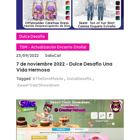
Dulce Desafío
TSM - Actualización Encanto Otoñal
23/09/2022
SalixCat
7 de noviembre 2022 - Dulce Desafío Una
Vida Hermosa
Tagged
#TheSimsMobile
,
DulceDesafío
,
SweetTreatShowdown