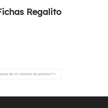
ichas Regalito
ensa de mi canasta de premios?