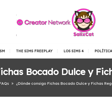
TSM
THE SIMS FREEPLAY
LOS SIMS 4
POLÍTIC
ichas Bocado Dulce y Fich
FAQs
¿Dónde consigo Fichas Bocado Dulce y Fichas Rega