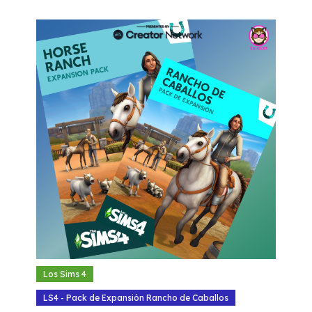
Los Sims 4
LS4 - Pack de Expansión Rancho de Caballos