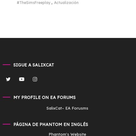
#TheSimsFreeplay
,
Actualización
SIGUE A SALIXCAT
MY PROFILE ON EA FORUMS
SalixCat
– EA Forusms
PÁGINA DE PHANTOM EN INGLÉS
Phantom's Website