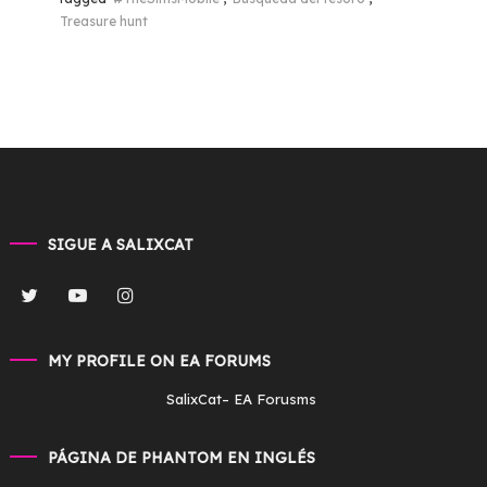
Treasure hunt
SIGUE A SALIXCAT
MY PROFILE ON EA FORUMS
SalixCat
– EA Forusms
PÁGINA DE PHANTOM EN INGLÉS