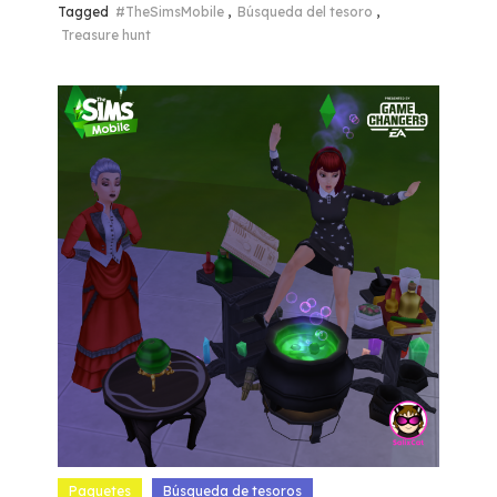
Tagged
#TheSimsMobile
,
Búsqueda del tesoro
,
Treasure hunt
Paquetes
Búsqueda de tesoros