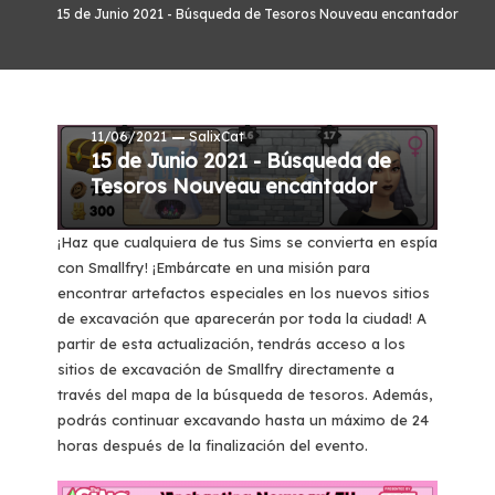
15 de Junio 2021 - Búsqueda de Tesoros Nouveau encantador
Previous quests and events - TSM
Búsqueda de tesoros
TSM - Hello Japan Update
11/06/2021
SalixCat
15 de Junio 2021 - Búsqueda de
Tesoros Nouveau encantador
¡Haz que cualquiera de tus Sims se convierta en espía
con Smallfry! ¡Embárcate en una misión para
encontrar artefactos especiales en los nuevos sitios
de excavación que aparecerán por toda la ciudad! A
partir de esta actualización, tendrás acceso a los
sitios de excavación de Smallfry directamente a
través del mapa de la búsqueda de tesoros. Además,
podrás continuar excavando hasta un máximo de 24
horas después de la finalización del evento.