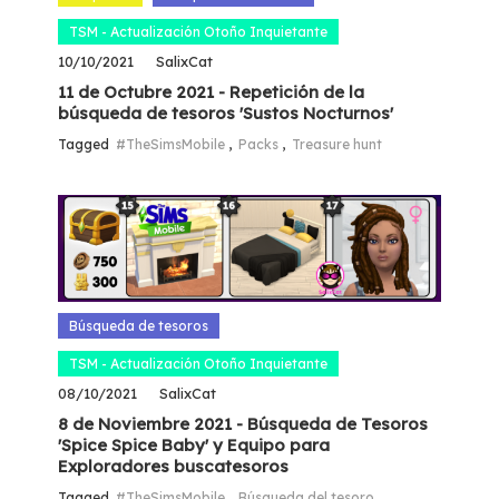
TSM - Actualización Otoño Inquietante
10/10/2021
SalixCat
11 de Octubre 2021 - Repetición de la
búsqueda de tesoros 'Sustos Nocturnos'
Tagged
#TheSimsMobile
,
Packs
,
Treasure hunt
Búsqueda de tesoros
TSM - Actualización Otoño Inquietante
08/10/2021
SalixCat
8 de Noviembre 2021 - Búsqueda de Tesoros
'Spice Spice Baby' y Equipo para
Exploradores buscatesoros
Tagged
#TheSimsMobile
,
Búsqueda del tesoro
,