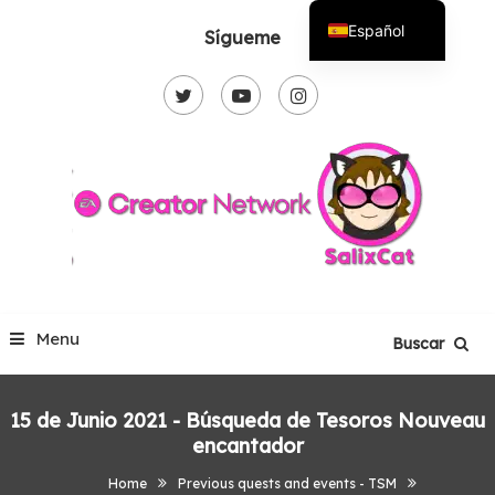
Skip
Español
Sígueme
To
English
Content
Menu
Buscar
15 de Junio 2021 - Búsqueda de Tesoros Nouveau
encantador
Home
Previous quests and events - TSM