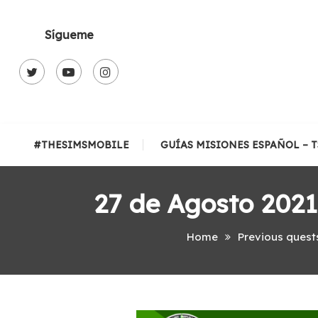
Skip
To
Sígueme
Content
#THESIMSMOBILE
GUÍAS MISIONES ESPAÑOL – 
27 de Agosto 2021
Home
Previous quest