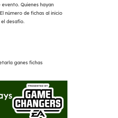
e evento. Quienes hayan
 número de fichas al inicio
el desafío.
etarla ganes fichas