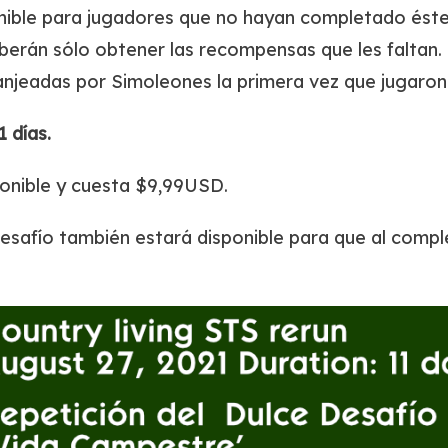
onible para jugadores que no hayan completado ést
rán sólo obtener las recompensas que les faltan. El
anjeadas por Simoleones la primera vez que jugaron 
1 días.
ponible y cuesta $9,99USD.
Desafío también estará disponible para que al compl