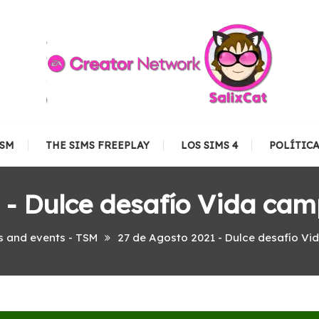
TSM
THE SIMS FREEPLAY
LOS SIMS 4
POLÍTIC
 - Dulce desafío Vida camp
s and events - TSM
27 de Agosto 2021 - Dulce desafío Vi