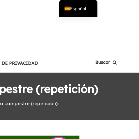
Español
English
Buscar
A DE PRIVACIDAD
estre (repetición)
da campestre (repetición)