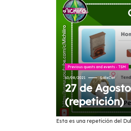
Previous quests and events - TSM
10/08/2021
SalixCat
27 de Agosto
(repetición)
Esta es una repetición del D