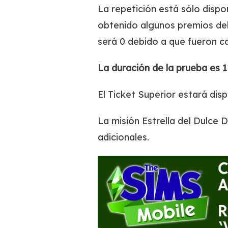
La repetición está sólo disp
obtenido algunos premios debe
será 0 debido a que fueron c
La duración de la prueba es 1
El Ticket Superior estará dis
La misión Estrella del Dulce 
adicionales.