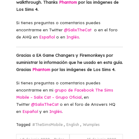
walkthrough. Thanks
Phantom
por las imágenes de
Los Sims 4.
Si tienes preguntas o comentarios puedes
encontrarme en Twitter
@SalixTheCat
o en el foro
de AHQ en
Español
o en
Inglés
.
Gracias a EA Game Changers y Firemonkeys por
suministrar la información que he usado en esta guía.
Gracias
Phantom
por las imágenes de Los Sims 4.
Si tienes preguntas o comentarios puedes
encontrarme en mi
grupo de Facebook The Sims
Mobile – Salix Cat – Grupo Oficial
, en
Twitter
@SalixTheCat
o en el foro de Answers HQ
en
Español
y en
Inglés
.
Tagged
#TheSimsMobile
,
English
,
Wumples
Navegación