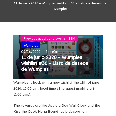
11 de junio 2020 – Wumples wishlist #30 – Lista de deseos de
Wumples
English - TSM
Previous quests and events - TSM
Wumples
09/06/2020
SalixCat
11 de junio 2020 – Wumples
wishlist #30 – Lista de deseos
de Wumples
Wumples is back with a new wishlist the 11th of june
2020, 10:00 a.m. local time (The quest might start
11:00 a.m.).
The rewards are the Apple a Day Wall Clock and the
Kiss the Cook Menu Board table decoration.