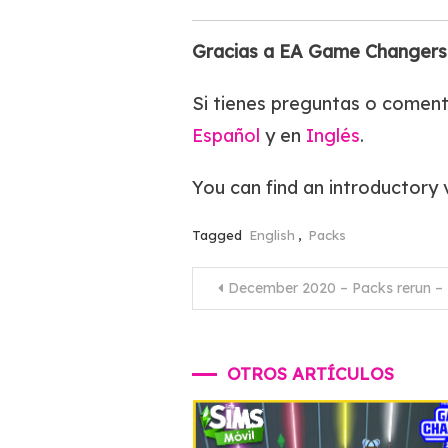
Gracias a EA Game Changers 
Si tienes preguntas o comen
Español
y en
Inglés
.
You can find an introductory
Tagged
English
,
Packs
Navegación
December 2020 – Packs rerun – 
de
entradas
OTROS ARTÍCULOS