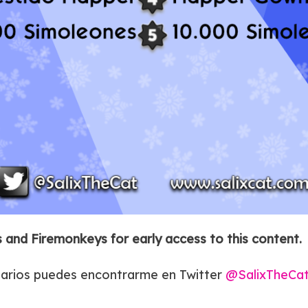
and Firemonkeys for early access to this content.
tarios puedes encontrarme en Twitter
@SalixTheCa