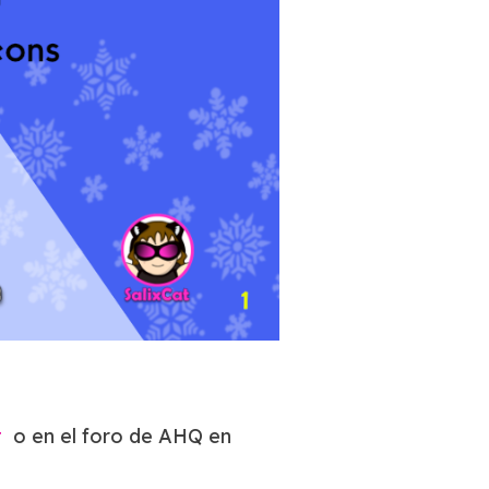
t
o en el foro de AHQ en