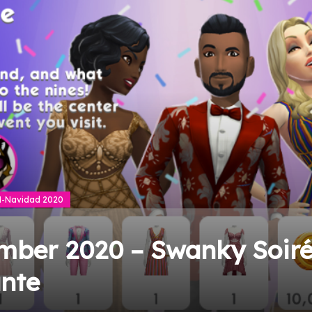
-Navidad 2020
mber 2020 – Swanky Soiré
ante