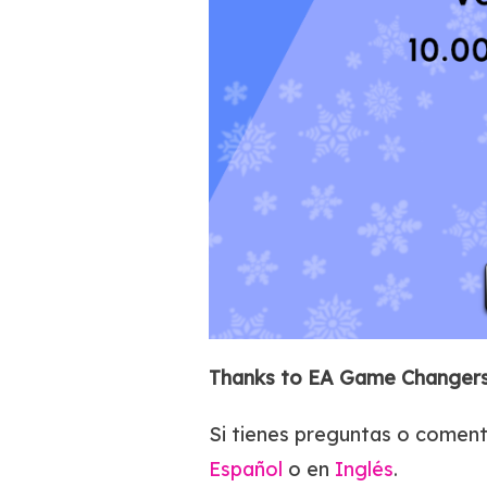
Thanks to EA Game Changers 
Si tienes preguntas o comen
Español
o en
Inglés
.