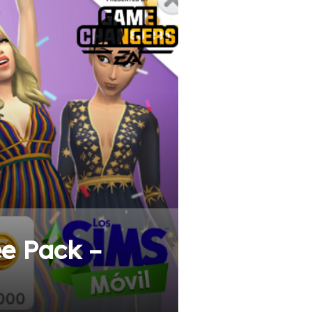
e Pack –