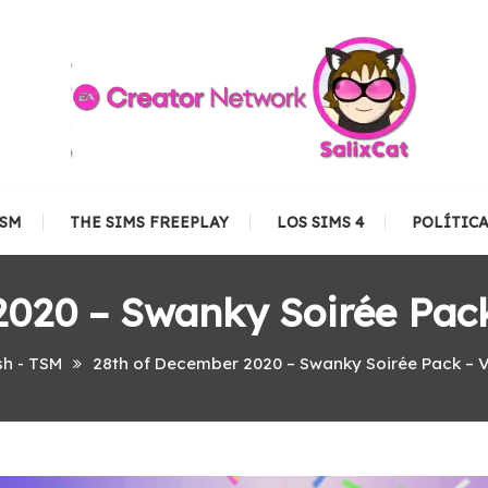
TSM
THE SIMS FREEPLAY
LOS SIMS 4
POLÍTIC
2020 – Swanky Soirée Pack
sh - TSM
28th of December 2020 – Swanky Soirée Pack – 