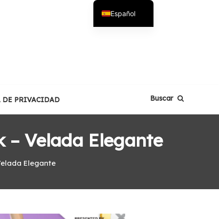
Español
English
Buscar
A DE PRIVACIDAD
 – Velada Elegante
Velada Elegante