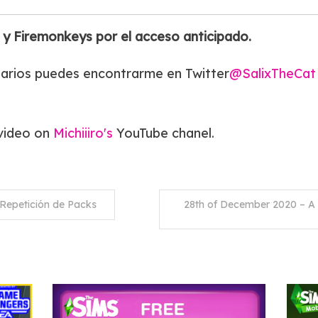
y Firemonkeys por el acceso anticipado.
tarios puedes encontrarme en Twitter
@SalixTheCa
 video on
Michiiiro's
YouTube chanel.
Repetición de Packs
28th of December 2020 – A