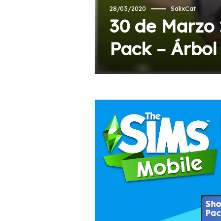
28/03/2020
SalixCat
30 de Marzo 
Pack – Árbol