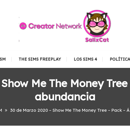
TSM
THE SIMS FREEPLAY
LOS SIMS 4
POLÍTIC
 Show Me The Money Tree –
abundancia
M
30 de Marzo 2020 – Show Me The Money Tree – Pack – Á