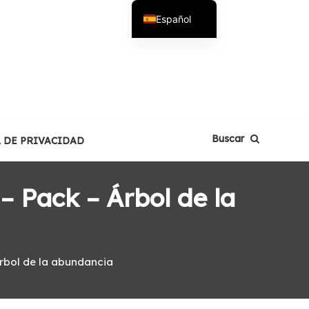
Español
English
Buscar
A DE PRIVACIDAD
 Pack – Árbol de la
rbol de la abundancia