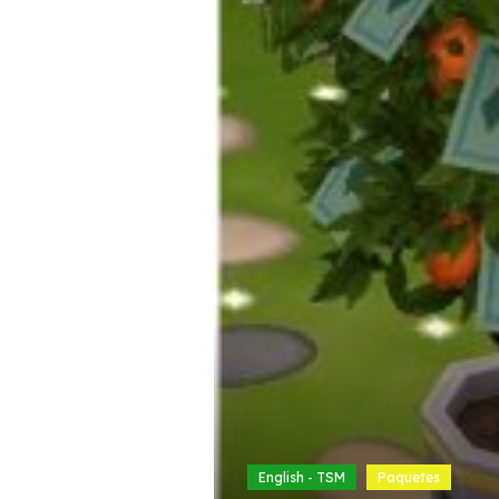
English - TSM
Paquetes