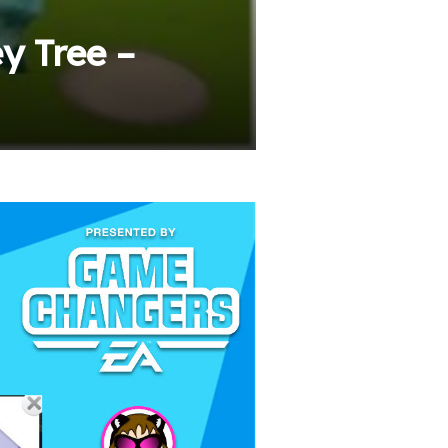
y Tree –