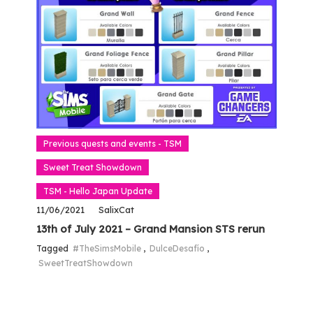
Previous quests and events - TSM
Sweet Treat Showdown
TSM - Hello Japan Update
11/06/2021
SalixCat
13th of July 2021 – Grand Mansion STS rerun
Tagged
#TheSimsMobile
,
DulceDesafío
,
SweetTreatShowdown