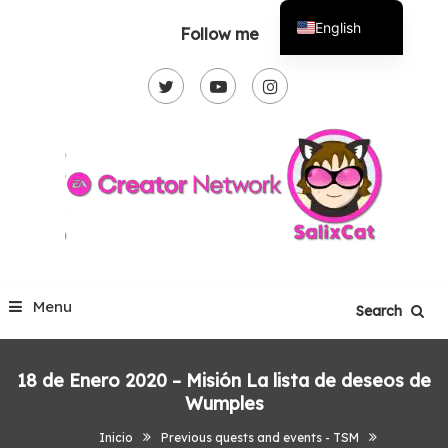
Skip
English
Follow me
To
Español
Content
Menu
Search
18 de Enero 2020 – Misión La lista de deseos de
Wumples
Inicio
Previous quests and events - TSM