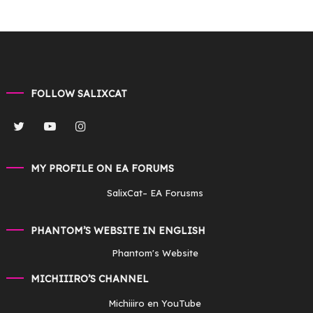
FOLLOW SALIXCAT
MY PROFILE ON EA FORUMS
SalixCat
– EA Forusms
PHANTOM’S WEBSITE IN ENGLISH
Phantom's Website
MICHIIIRO’S CHANNEL
Michiiiro en YouTube