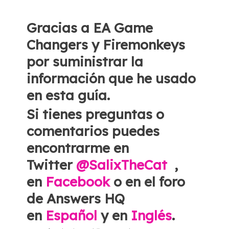
Gracias a EA Game
Changers y Firemonkeys
por suministrar la
información que he usado
en esta guía.
Si tienes preguntas o
comentarios puedes
encontrarme en
Twitter
@SalixTheCat
,
en
Facebook
o en el foro
de Answers HQ
en
Español
y en
Inglés
.