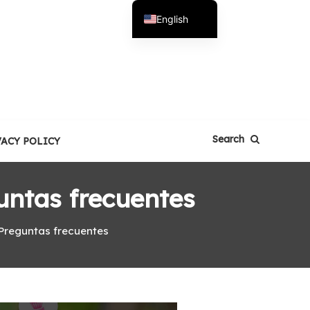
English
Español
Search
VACY POLICY
untas frecuentes
 Preguntas frecuentes