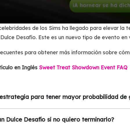
celebridades de los Sims ha llegado para elevar la 
 Dulce Desafío. Este es un nuevo tipo de evento en 
frecuentes para obtener más información sobre cóm
tículo en Inglés
Sweet Treat Showdown Event FAQ
strategia para tener mayor probabilidad de 
 Dulce Desafío si no quiero terminarlo?