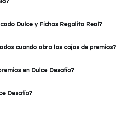
io?
cado Dulce y Fichas Regalito Real?
cados cuando abra las cajas de premios?
premios en Dulce Desafío?
ce Desafío?