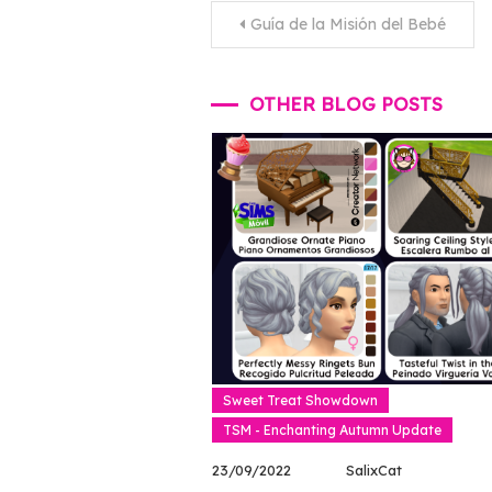
Post
Guía de la Misión del Bebé
navigation
OTHER BLOG POSTS
Sweet Treat Showdown
TSM - Enchanting Autumn Update
23/09/2022
SalixCat