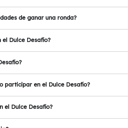
idades de ganar una ronda?
el Dulce Desafío?
Desafío?
 participar en el Dulce Desafío?
 el Dulce Desafío?