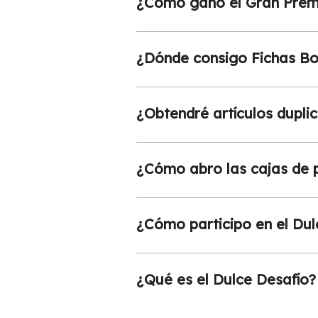
¿Cómo gano el Gran Prem
¿Dónde consigo Fichas Bo
¿Obtendré artículos dupli
¿Cómo abro las cajas de 
¿Cómo participo en el Dul
¿Qué es el Dulce Desafío?