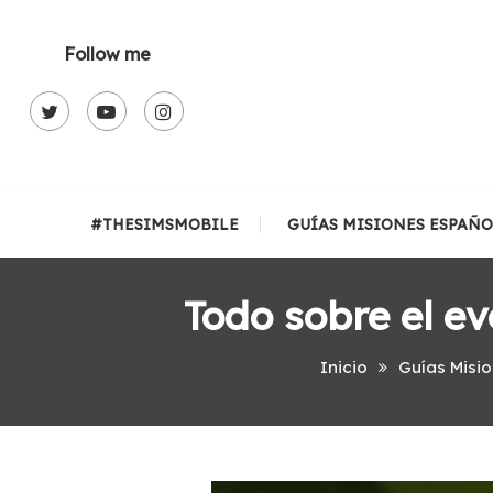
Skip
To
Follow me
Content
#THESIMSMOBILE
GUÍAS MISIONES ESPAÑO
Todo sobre el e
Inicio
Guías Misi