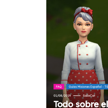
FAQ
Guías Misiones Español - T
01/08/2019
SalixCat
Todo sobre e