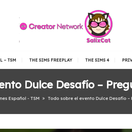
L – TSM
THE SIMS FREEPLAY
THE SIMS 4
PRI
vento Dulce Desafío – Preg
ones Español - TSM
Todo sobre el evento Dulce Desafío –