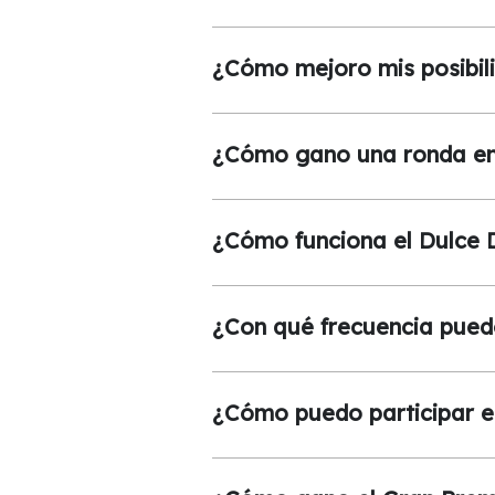
¿Cómo mejoro mis posibil
¿Cómo gano una ronda en 
¿Cómo funciona el Dulce 
¿Con qué frecuencia puedo
¿Cómo puedo participar en