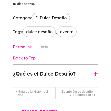
tu dispositivo.
Category:
El Dulce Desafío
Tags:
dulce desafío
,
evento
Permalink
Back to Top
¿Qué es el Dulce Desafío?
a
Post
Guía de la Misión del
Evento Dulce desafío –
Vida campestre
Bebé
navigation