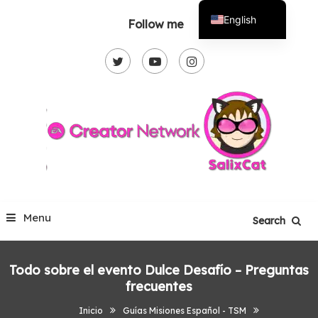
Skip
English
Follow me
To
Español
Content
Menu
Search
Todo sobre el evento Dulce Desafío – Preguntas
frecuentes
Inicio
Guías Misiones Español - TSM