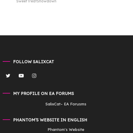
SweetTreatShowdown
FOLLOW SALIXCAT
MY PROFILE ON EA FORUMS
SalixCat
– EA Forusms
PHANTOM’S WEBSITE IN ENGLISH
Phantom's Website