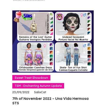
Sweet Treat Showdown
TSM - Enchanting Autumn Update
23/09/2022
SalixCat
7th of November 2022 – Una Vida Hermosa
STS