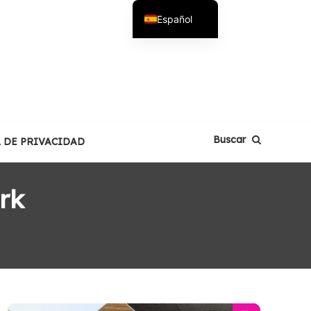
Español
English
Buscar
A DE PRIVACIDAD
rk