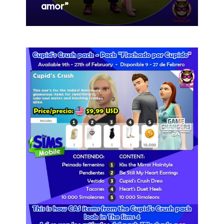
amor”