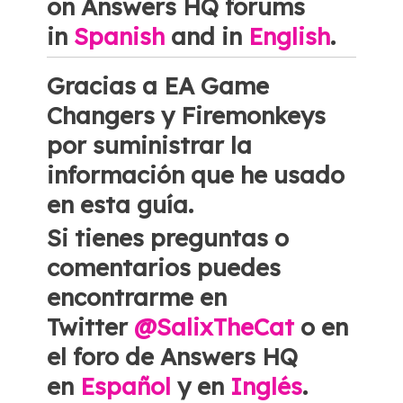
on Answers HQ forums
in
Spanish
and in
English
.
Gracias a EA Game
Changers y Firemonkeys
por suministrar la
información que he usado
en esta guía.
Si tienes preguntas o
comentarios puedes
encontrarme en
Twitter
@SalixTheCat
o en
el foro de Answers HQ
en
Español
y en
Inglés
.