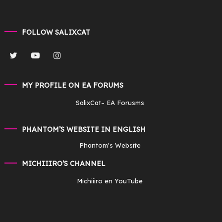
FOLLOW SALIXCAT
MY PROFILE ON EA FORUMS
SalixCat
– EA Forusms
PHANTOM’S WEBSITE IN ENGLISH
Phantom's Website
MICHIIIRO’S CHANNEL
Michiiiro en YouTube